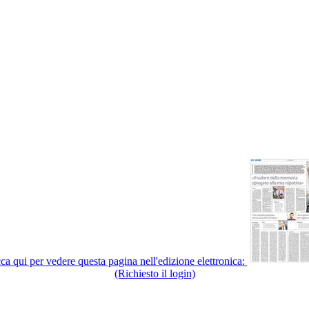
ca qui per vedere questa pagina nell'edizione elettronica:
(Richiesto il login)